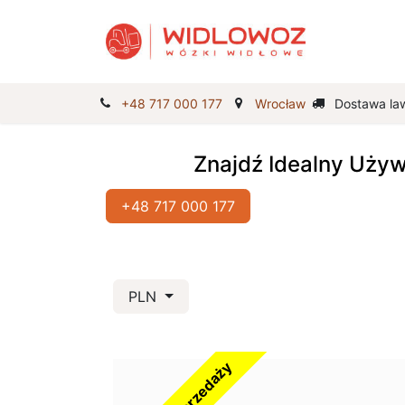
Strona Gł
+48 717 000 177
Wrocław
Dostawa la
Znajdź Idealny Uży
+48 717 000 177
PLN