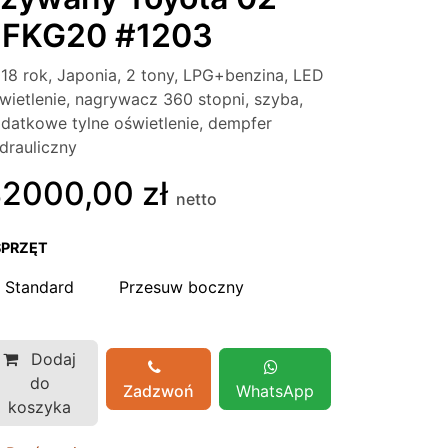
8FKG20 #1203
18 rok, Japonia, 2 tony, LPG+benzina, LED
wietlenie, nagrywacz 360 stopni, szyba,
datkowe tylne oświetlenie, dempfer
drauliczny
42000,00
zł
netto
SPRZĘT
Standard
Przesuw boczny
Dodaj
do
Zadzwoń
WhatsApp
koszyka