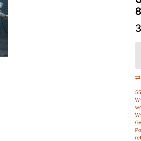
8
55
Wr
ws
Wr
Gw
Po
re