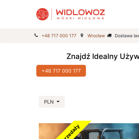
Strona Gł
+48 717 000 177
Wrocław
Dostawa la
Znajdź Idealny Uży
+48 717 000 177
PLN